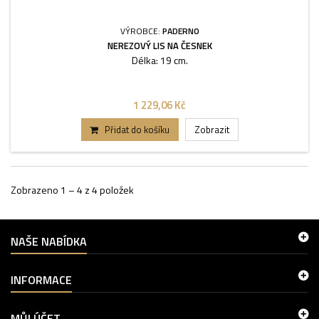
VÝROBCE:
PADERNO
NEREZOVÝ LIS NA ČESNEK
Délka: 19 cm.
1 229,06 Kč
Přidat do košíku
Zobrazit
Zobrazeno 1 – 4 z 4 položek
NAŠE NABÍDKA
INFORMACE
MŮJ ÚČET