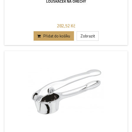
LOUSKÁČEK NA OŘECHY
282,52 Kč
Přidat do košíku
Zobrazit