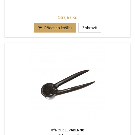
557,87 Kč
Přidat do košíku
Zobrazit
VÝROBCE:
PADERNO