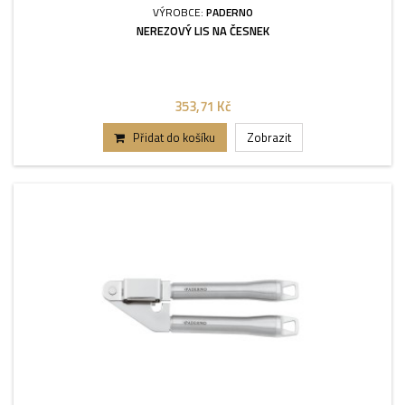
VÝROBCE:
PADERNO
NEREZOVÝ LIS NA ČESNEK
353,71 Kč
Přidat do košíku
Zobrazit