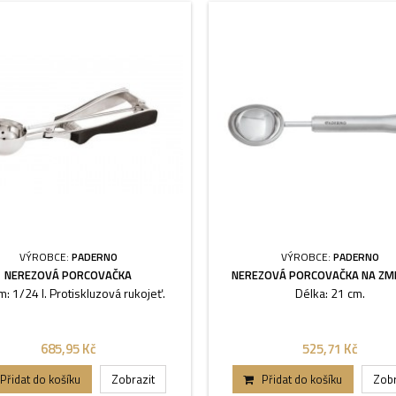
VÝROBCE:
PADERNO
VÝROBCE:
PADERNO
NEREZOVÁ PORCOVAČKA
NEREZOVÁ PORCOVAČKA NA ZM
: 1/24 l. Protiskluzová rukojeť.
Délka: 21 cm.
685,95 Kč
525,71 Kč
Přidat do košíku
Zobrazit
Přidat do košíku
Zobr