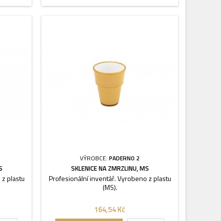
VÝROBCE:
PADERNO 2
S
SKLENICE NA ZMRZLINU, MS
 z plastu
Profesionální inventář. Vyrobeno z plastu
(MS).
164,54 Kč