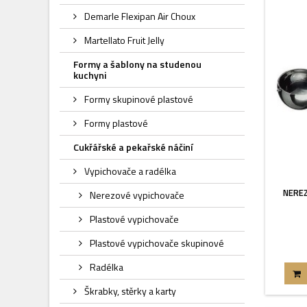
Demarle Flexipan Air Choux
Martellato Fruit Jelly
Formy a šablony na studenou
kuchyni
Formy skupinové plastové
Formy plastové
Cukřářské a pekařské náčiní
Vypichovače a radélka
NERE
Nerezové vypichovače
Plastové vypichovače
Plastové vypichovače skupinové
Radélka
Škrabky, stěrky a karty