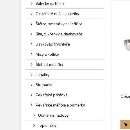
Válečky na těsto
Cukrářské nože a paletky
Štětce, smetáčky a vlažičky
Síta, cukřenky a dávkovače
Dávkovací trychtýře
Mísy a kotlíky
Šlehací metličky
Lopatky
Struhadla
Pekařské prkénká
Objem
Pekařské měřítka a odměrky
Odměrné nádoby
Teploměry