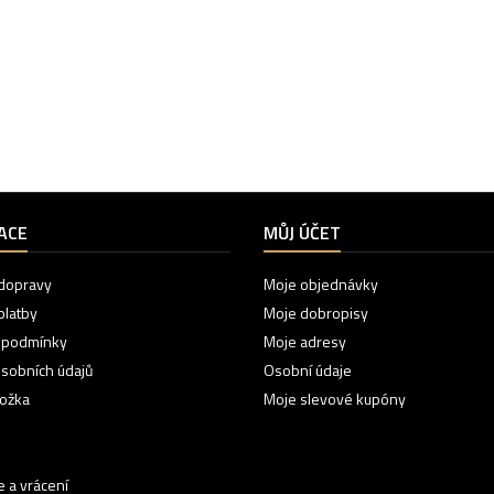
ACE
MŮJ ÚČET
dopravy
Moje objednávky
platby
Moje dobropisy
 podmínky
Moje adresy
sobních údajů
Osobní údaje
ložka
Moje slevové kupóny
 a vrácení