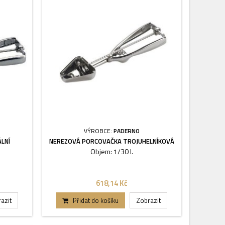
VÝROBCE:
PADERNO
LNÍ
NEREZOVÁ PORCOVAČKA TROJUHELNÍKOVÁ
Objem: 1/30 l.
618,14 Kč
azit
Přidat do košíku
Zobrazit