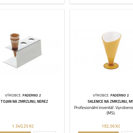
VÝROBCE:
PADERNO 2
VÝROBCE:
PADERNO 2
TOJAN NA ZMRZLINU, NEREZ
SKLENICE NA ZMRZLINU, M
Profesionální inventář. Vyrobeno
(MS).
1 340,25 Kč
192,56 Kč