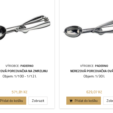
VÝROBCE:
PADERNO
VÝROBCE:
PADERNO
ZOVÁ PORCOVAČKA NA ZMRZLINU
NEREZOVÁ PORCOVAČKA OVÁ
Objem: 1/100 - 1/12 l.
Objem: 1/30 l.
571,81 Kč
629,07 Kč
Přidat do košíku
Zobrazit
Přidat do košíku
Zobr