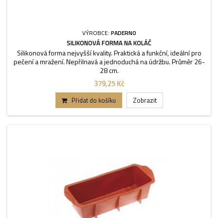
VÝROBCE:
PADERNO
SILIKONOVÁ FORMA NA KOLÁČ
Silikonová forma nejvyšší kvality. Praktická a funkční, ideální pro
pečení a mražení. Nepřilnavá a jednoduchá na údržbu. Průměr 26-
28 cm.
379,25 Kč
Přidat do košíku
Zobrazit