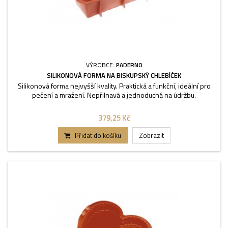
VÝROBCE:
PADERNO
SILIKONOVÁ FORMA NA BISKUPSKÝ CHLEBÍČEK
Silikonová forma nejvyšší kvality. Praktická a funkční, ideální pro
pečení a mražení. Nepřilnavá a jednoduchá na údržbu.
379,25 Kč
Přidat do košíku
Zobrazit