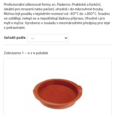
Profesionální silikonové formy zn. Paderno. Praktické a funkční,
ideální pro mrazení nebo pečení, vhodné i do mikrovlnné trouby.
Mohou být použity v teplotním rozmezí od -60°C do +260°C. Snadno
se oddělují, nelepí se a nepotřebují žádnou přípravu. Vhodné i pro
mytí v myčce. Vyrobeno v souladu s mezinárodními předpisy pro styk
s potravinami.
Seřadit podle
Zobrazeno 1 – 4 z 4 položek