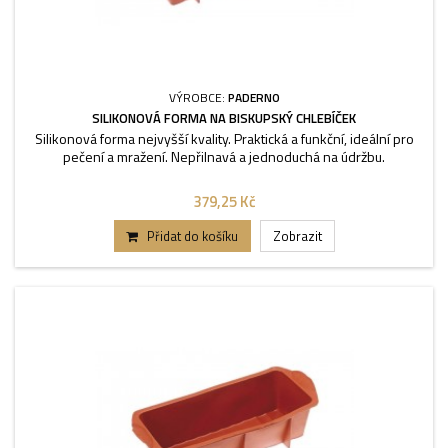
VÝROBCE:
PADERNO
SILIKONOVÁ FORMA NA BISKUPSKÝ CHLEBÍČEK
Silikonová forma nejvyšší kvality. Praktická a funkční, ideální pro
pečení a mražení. Nepřilnavá a jednoduchá na údržbu.
379,25 Kč
Přidat do košíku
Zobrazit