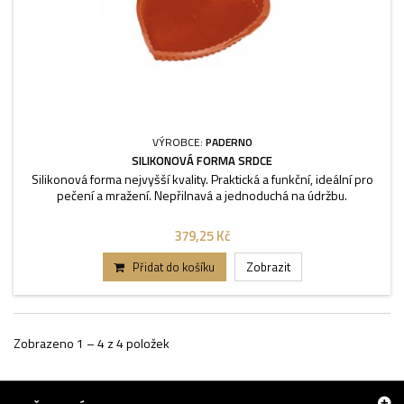
VÝROBCE:
PADERNO
SILIKONOVÁ FORMA SRDCE
Silikonová forma nejvyšší kvality. Praktická a funkční, ideální pro
pečení a mražení. Nepřilnavá a jednoduchá na údržbu.
379,25 Kč
Přidat do košíku
Zobrazit
Zobrazeno 1 – 4 z 4 položek