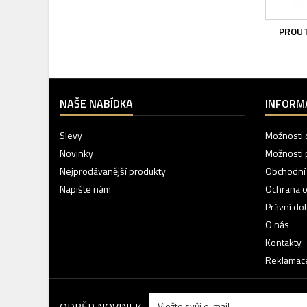
PROUT
NAŠE NABÍDKA
INFORM
Slevy
Možnosti 
Novinky
Možnosti 
Nejprodávanější produkty
Obchodní
Napište nám
Ochrana o
Právní do
O nás
Kontakty
Reklamace