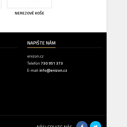
NEREZOVÉ KOŠE
NAPIŠTE NÁM
enizon.cz
Telefon
730 951 373‬
E-mail:
info@enizon.cz