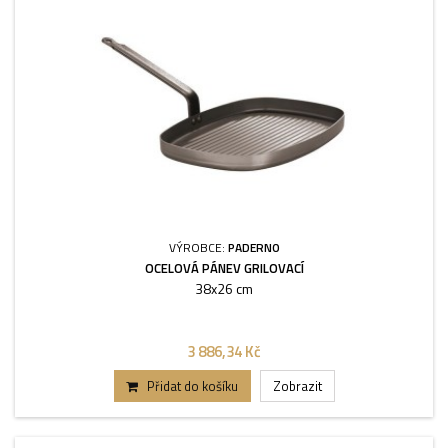
VÝROBCE:
PADERNO
OCELOVÁ PÁNEV GRILOVACÍ
38x26 cm
3 886,34 Kč
Přidat do košíku
Zobrazit