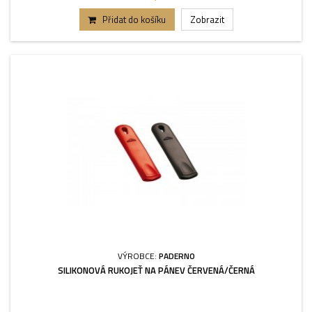
Přidat do košíku
Zobrazit
VÝROBCE:
PADERNO
SILIKONOVÁ RUKOJEŤ NA PÁNEV ČERVENÁ/ČERNÁ