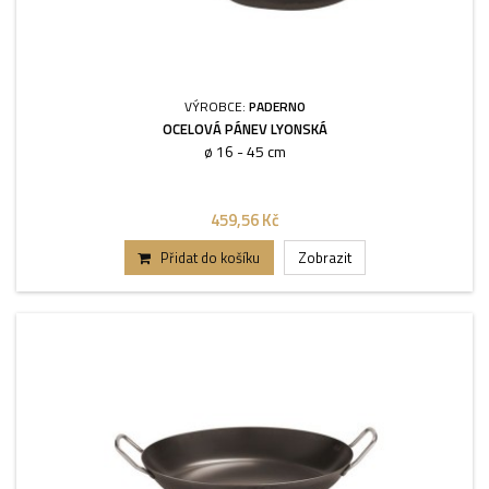
VÝROBCE:
PADERNO
OCELOVÁ PÁNEV LYONSKÁ
ø 16 - 45 cm
459,56 Kč
Přidat do košíku
Zobrazit