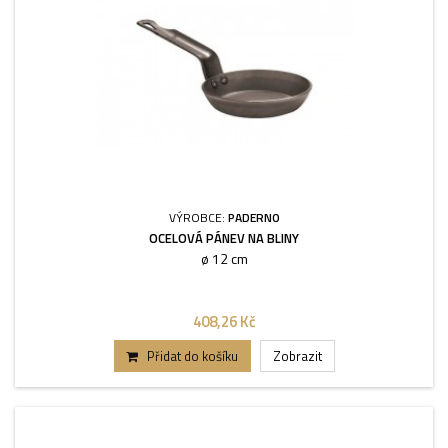
VÝROBCE:
PADERNO
OCELOVÁ PÁNEV NA BLINY
ø 12 cm
408,26 Kč
Přidat do košíku
Zobrazit