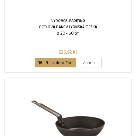
VÝROBCE:
PADERNO
OCELOVÁ PÁNEV LYONSKÁ TĚŽKÁ
ø 20 - 50 cm
826,92 Kč
Přidat do košíku
Zobrazit