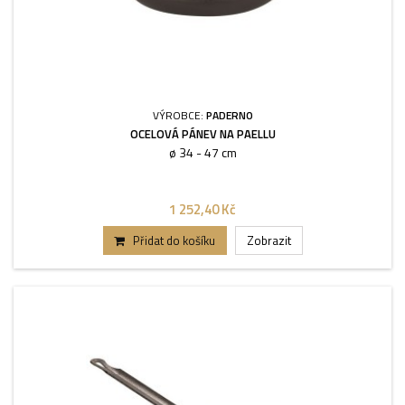
VÝROBCE:
PADERNO
OCELOVÁ PÁNEV NA PAELLU
ø 34 - 47 cm
1 252,40 Kč
Přidat do košíku
Zobrazit