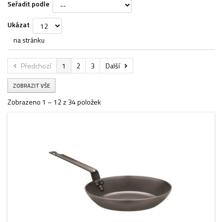
Seřadit podle
Ukázat
na stránku
Předchozí
1
2
3
Další
ZOBRAZIT VŠE
Zobrazeno 1 – 12 z 34 položek