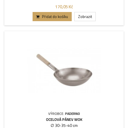
170,05 Kč
Přidat do košíku
Zobrazit
VÝROBCE:
PADERNO
OCELOVÁ PÁNEV WOK
∅ 30-35-40 cm