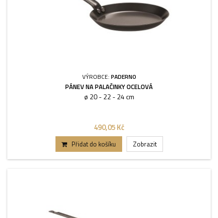
VÝROBCE:
PADERNO
PÁNEV NA PALAČINKY OCELOVÁ
ø 20 - 22 - 24 cm
490,05 Kč
Přidat do košíku
Zobrazit