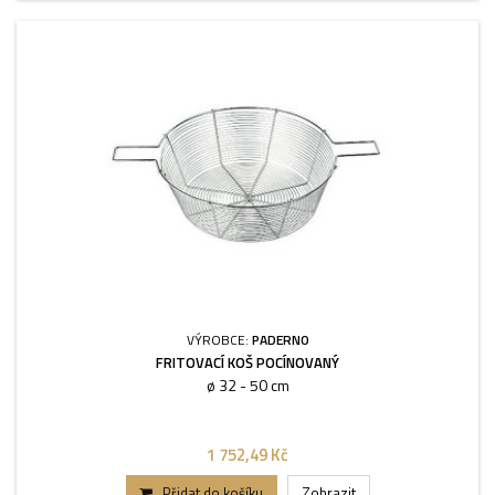
VÝROBCE:
PADERNO
FRITOVACÍ KOŠ POCÍNOVANÝ
ø 32 - 50 cm
1 752,49 Kč
Přidat do košíku
Zobrazit