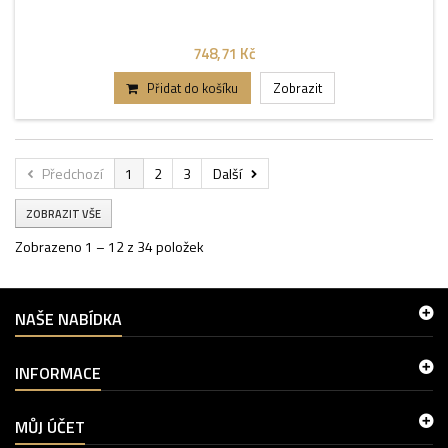
748,71 Kč
Přidat do košíku
Zobrazit
Předchozí
1
2
3
Další
ZOBRAZIT VŠE
Zobrazeno 1 – 12 z 34 položek
NAŠE NABÍDKA
INFORMACE
MŮJ ÚČET