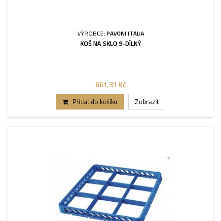
VÝROBCE:
PAVONI ITALIA
KOŠ NA SKLO 9-DÍLNÝ
661,31 Kč
Přidat do košíku
Zobrazit