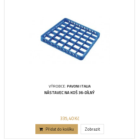
VÝROBCE:
PAVONI ITALIA
NÁSTAVEC NA KOŠ 36-DÍLNÝ
335,40 Kč
Přidat do košíku
Zobrazit