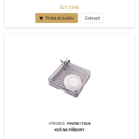
621,53 Kč
Přidat do košíku
Zobrazit
VÝROBCE:
PAVONI ITALIA
KOŠ NA PŘÍBORY