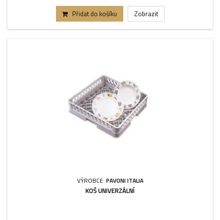
Přidat do košíku
Zobrazit
VÝROBCE:
PAVONI ITALIA
KOŠ UNIVERZÁLNÍ