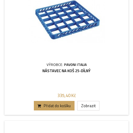
VÝROBCE:
PAVONI ITALIA
NÁSTAVEC NA KOŠ 25-DÍLNÝ
335,40 Kč
Přidat do košíku
Zobrazit