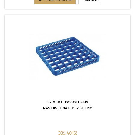
VÝROBCE:
PAVONI ITALIA
NÁSTAVEC NA KOŠ 49-DÍLNÝ
335,40 Kč