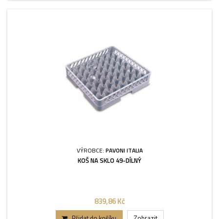
VÝROBCE:
PAVONI ITALIA
KOŠ NA SKLO 49-DÍLNÝ
839,86 Kč
Přidat do košíku
Zobrazit