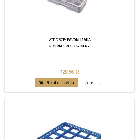
VÝROBCE:
PAVONI ITALIA
KOŠ NA SKLO 16-DÍLNÝ
728,66 Kč
Přidat do košíku
Zobrazit