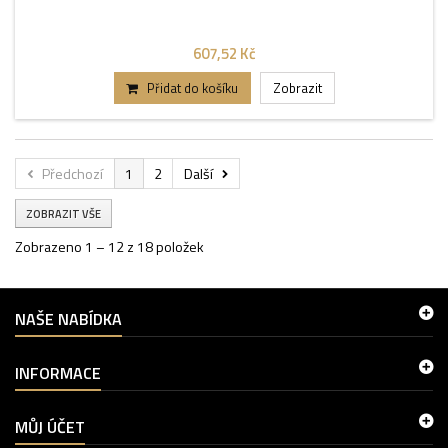
607,52 Kč
Přidat do košíku
Zobrazit
Předchozí
1
2
Další
ZOBRAZIT VŠE
Zobrazeno 1 – 12 z 18 položek
NAŠE NABÍDKA
INFORMACE
MŮJ ÚČET