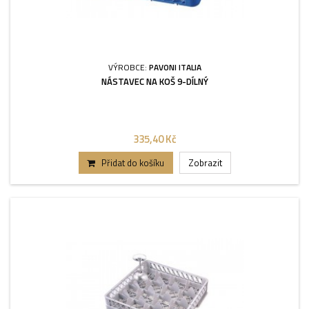
VÝROBCE:
PAVONI ITALIA
NÁSTAVEC NA KOŠ 9-DÍLNÝ
335,40 Kč
Přidat do košíku
Zobrazit