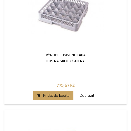
VÝROBCE:
PAVONI ITALIA
KOŠ NA SKLO 25-DÍLNÝ
775,67 Kč
Přidat do košíku
Zobrazit