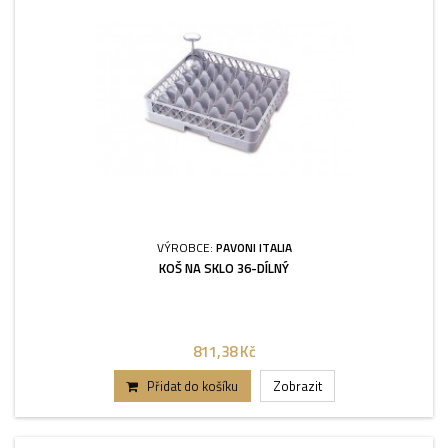
VÝROBCE:
PAVONI ITALIA
KOŠ NA SKLO 36-DÍLNÝ
811,38 Kč
Přidat do košíku
Zobrazit