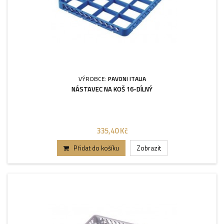
VÝROBCE:
PAVONI ITALIA
NÁSTAVEC NA KOŠ 16-DÍLNÝ
335,40 Kč
Přidat do košíku
Zobrazit