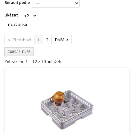
Seřadit podle
Ukázat
na stránku
Předchozí
1
2
Další
ZOBRAZIT VŠE
Zobrazeno 1 – 12 z 18 položek