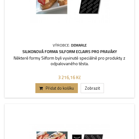
VÝROBCE:
DEMARLE
SILIKONOVÁ FORMA SILFORM ECLAIRS PRO PRAVÁKY
Některé formy Silform byli vyvinuté speciálně pro produkty z
odpalovaného těsta.
3 216,16 Kč
Přidat do košíku
Zobrazit