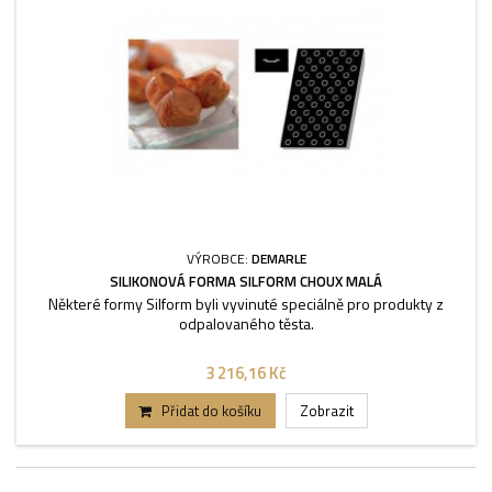
VÝROBCE:
DEMARLE
SILIKONOVÁ FORMA SILFORM CHOUX MALÁ
Některé formy Silform byli vyvinuté speciálně pro produkty z
odpalovaného těsta.
3 216,16 Kč
Přidat do košíku
Zobrazit