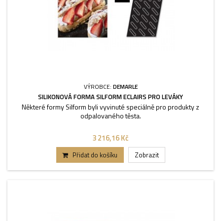
VÝROBCE:
DEMARLE
SILIKONOVÁ FORMA SILFORM ECLAIRS PRO LEVÁKY
Některé formy Silform byli vyvinuté speciálně pro produkty z
odpalovaného těsta.
3 216,16 Kč
Přidat do košíku
Zobrazit