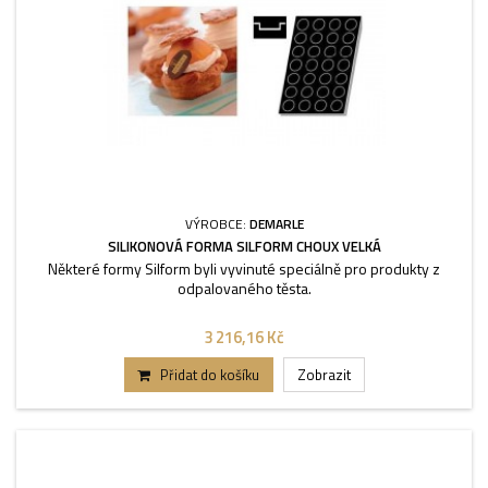
VÝROBCE:
DEMARLE
SILIKONOVÁ FORMA SILFORM CHOUX VELKÁ
Některé formy Silform byli vyvinuté speciálně pro produkty z
odpalovaného těsta.
3 216,16 Kč
Přidat do košíku
Zobrazit