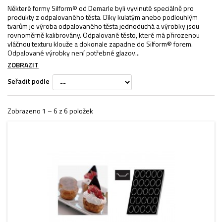
Některé formy Silform® od Demarle byli vyvinuté speciálně pro
produkty z odpalovaného těsta. Díky kulatým anebo podlouhlým
tvarům je výroba odpalovaného těsta jednoduchá a výrobky jsou
rovnoměrně kalibrovány. Odpalované těsto, které má přirozenou
vláčnou texturu klouže a dokonale zapadne do Silform® forem.
Odpalované výrobky není potřebné glazov...
ZOBRAZIT
Seřadit podle
Zobrazeno 1 – 6 z 6 položek