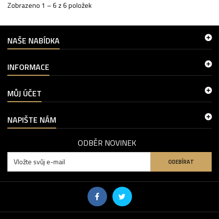
Zobrazeno 1 – 6 z 6 položek
NAŠE NABÍDKA
INFORMACE
MŮJ ÚČET
NAPIŠTE NÁM
ODBĚR NOVINEK
ODEBÍRAT