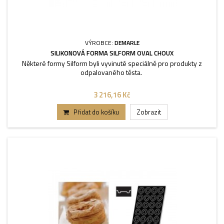
VÝROBCE:
DEMARLE
SILIKONOVÁ FORMA SILFORM OVAL CHOUX
Některé formy Silform byli vyvinuté speciálně pro produkty z
odpalovaného těsta.
3 216,16 Kč
Přidat do košíku
Zobrazit