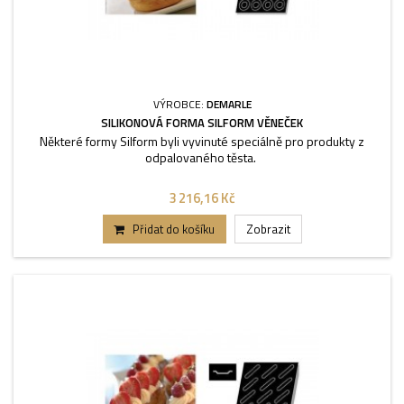
VÝROBCE:
DEMARLE
SILIKONOVÁ FORMA SILFORM VĚNEČEK
Některé formy Silform byli vyvinuté speciálně pro produkty z
odpalovaného těsta.
3 216,16 Kč
Přidat do košíku
Zobrazit