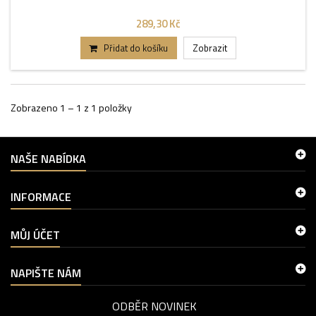
289,30 Kč
Přidat do košíku
Zobrazit
Zobrazeno 1 – 1 z 1 položky
NAŠE NABÍDKA
INFORMACE
MŮJ ÚČET
NAPIŠTE NÁM
ODBĚR NOVINEK