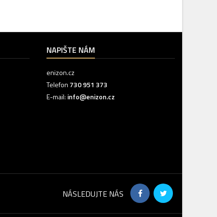
NAPIŠTE NÁM
enizon.cz
Telefon
730 951 373‬
E-mail:
info@enizon.cz
NÁSLEDUJTE NÁS