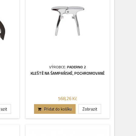
VÝROBCE:
PADERNO 2
KLEŠTĚ NA ŠAMPAŇSKÉ, POCHROMOVANÉ
568,26 Kč
azit
Přidat do košíku
Zobrazit