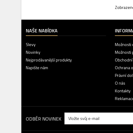
Zobrazeno
NAŠE NABÍDKA
INFORM
Slevy
Možnosti 
Novinky
Možnosti 
Nejprodávanější produkty
Obchodní
Napište nám
Ochrana o
Právní do
O nás
Kontakty
Reklamace
ODBĚR NOVINEK