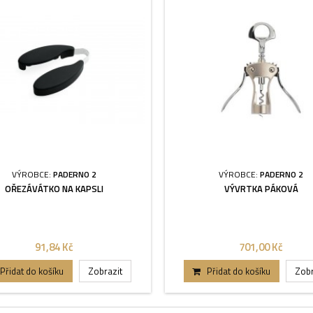
VÝROBCE:
PADERNO 2
VÝROBCE:
PADERNO 2
OŘEZÁVÁTKO NA KAPSLI
VÝVRTKA PÁKOVÁ
91,84 Kč
701,00 Kč
Přidat do košíku
Zobrazit
Přidat do košíku
Zobr