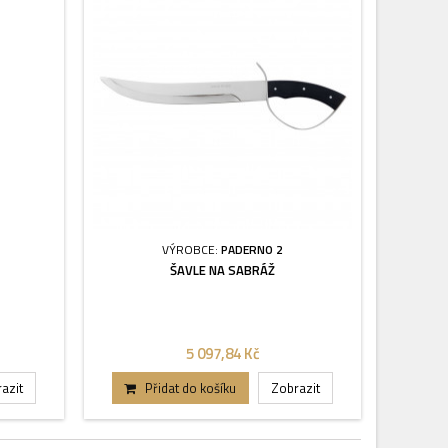
VÝROBCE:
PADERNO 2
ŠAVLE NA SABRÁŽ
5 097,84 Kč
azit
Přidat do košíku
Zobrazit