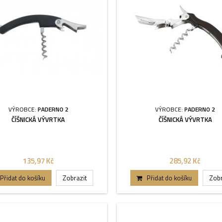
VÝROBCE:
PADERNO 2
VÝROBCE:
PADERNO 2
ČÍŠNICKÁ VÝVRTKA
ČÍŠNICKÁ VÝVRTKA
135,97 Kč
285,92 Kč
Přidat do košíku
Zobrazit
Přidat do košíku
Zobr